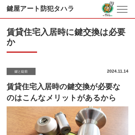
鍵屋アート防犯タハラ
賃貸住宅入居時に鍵交換は必要
か
2024.11.14
鍵と錠前
賃貸住宅入居時の鍵交換が必要な
のはこんなメリットがあるから