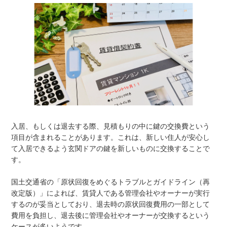
入居、もしくは退去する際、見積もりの中に鍵の交換費という
項目が含まれることがあります。これは、新しい住人が安心し
て入居できるよう玄関ドアの鍵を新しいものに交換することで
す。
国土交通省の「原状回復をめぐるトラブルとガイドライン（再
改定版）」によれば、賃貸人である管理会社やオーナーが実行
するのが妥当としており、退去時の原状回復費用の一部として
費用を負担し、退去後に管理会社やオーナーが交換するという
ケースが多いようです。