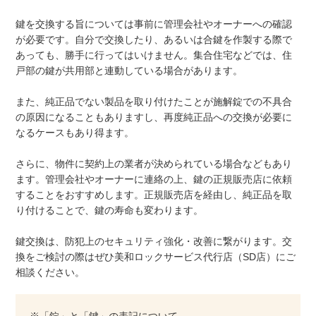
鍵を交換する旨については事前に管理会社やオーナーへの確認
が必要です。自分で交換したり、あるいは合鍵を作製する際で
あっても、勝手に行ってはいけません。集合住宅などでは、住
戸部の鍵が共用部と連動している場合があります。
また、純正品でない製品を取り付けたことが施解錠での不具合
の原因になることもありますし、再度純正品への交換が必要に
なるケースもあり得ます。
さらに、物件に契約上の業者が決められている場合などもあり
ます。管理会社やオーナーに連絡の上、鍵の正規販売店に依頼
することをおすすめします。正規販売店を経由し、純正品を取
り付けることで、鍵の寿命も変わります。
鍵交換は、防犯上のセキュリティ強化・改善に繋がります。交
換をご検討の際はぜひ美和ロックサービス代行店（SD店）にご
相談ください。