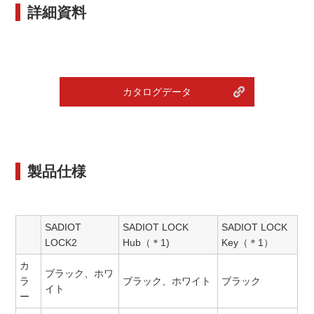
詳細資料
カタログデータ
製品仕様
SADIOT
SADIOT LOCK
SADIOT LOCK
LOCK2
Hub（＊1)
Key（＊1）
カ
ブラック、ホワ
ラ
ブラック、ホワイト
ブラック
イト
ー