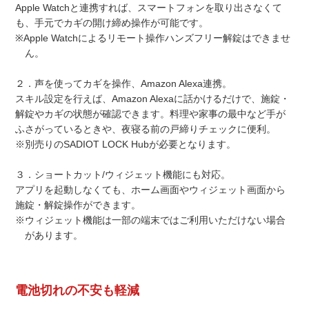
Apple Watchと連携すれば、スマートフォンを取り出さなくて
も、手元でカギの開け締め操作が可能です。
※Apple Watchによるリモート操作ハンズフリー解錠はできませ
ん。
２．声を使ってカギを操作、Amazon Alexa連携。
スキル設定を行えば、Amazon Alexaに話かけるだけで、施錠・
解錠やカギの状態が確認できます。料理や家事の最中など手が
ふさがっているときや、夜寝る前の戸締りチェックに便利。
※別売りのSADIOT LOCK Hubが必要となります。
３．ショートカット/ウィジェット機能にも対応。
アプリを起動しなくても、ホーム画面やウィジェット画面から
施錠・解錠操作ができます。
※ウィジェット機能は一部の端末ではご利用いただけない場合
があります。
電池切れの不安も軽減