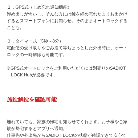
２．GPS式（しめ忘れ通知機能）
締め出しが怖い…、そんな方には鍵を締め忘れたままお出かけ
するとスマートフォンにお知らせ。そのままオートロックする
ことも。
３．タイマー式（5秒～8分）
宅配便の受け取りやごみ捨て等ちょっとした外出時は、オート
ロックの一時解除も可能です。
※GPS式オートロックをご利用いただくには別売りのSADIOT
LOCK Hubが必要です。
施錠解錠を確認可能
離れていても、家族の帰宅を知らせてくれます。お子様やご家
族が帰宅するとアプリへ通知。
仕事先や外出先からSADIOT LOCKの状態が確認できて安心で