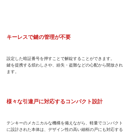
キーレスで鍵の管理が不要
設定した暗証番号を押すことで解錠することができます。
鍵を提携する煩わしさや、紛失・盗難などの心配から開放され
ます。
様々な引違戸に対応するコンパクト設計
テンキーのメカニカルな機構を備えながら、軽量でコンパクト
に設計された本体は、デザイン性の高い細框の戸にも対応する