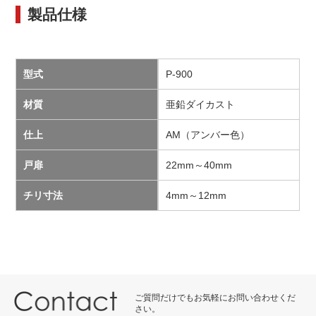
製品仕様
型式
P-900
材質
亜鉛ダイカスト
仕上
AM（アンバー色）
戸扉
22mm～40mm
チリ寸法
4mm～12mm
ご質問だけでもお気軽にお問い合わせくだ
さい。