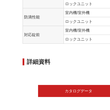
ロックユニット
室内機/室外機
防滴性能
ロックユニット
室内機/室外機
対応錠前
ロックユニット
詳細資料
カタログデータ