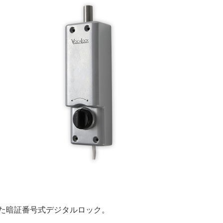
た暗証番号式デジタルロック。