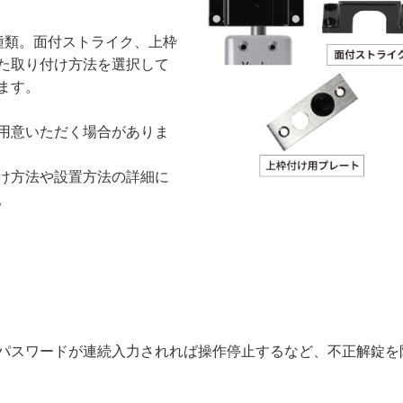
種類。面付ストライク、上枠
た取り付け方法を選択して
ます。
用意いただく場合がありま
け方法や設置方法の詳細に
。
パスワードが連続入力されれば操作停止するなど、不正解錠を