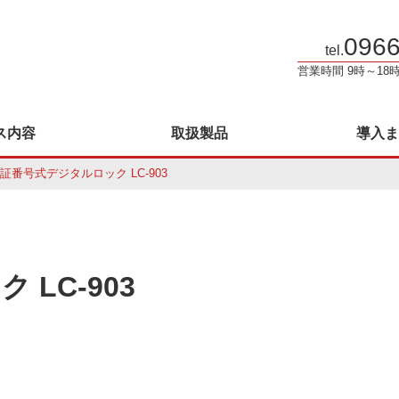
0966
tel.
営業時間 9時～18
ス内容
取扱製品
導入ま
証番号式デジタルロック LC-903
LC-903