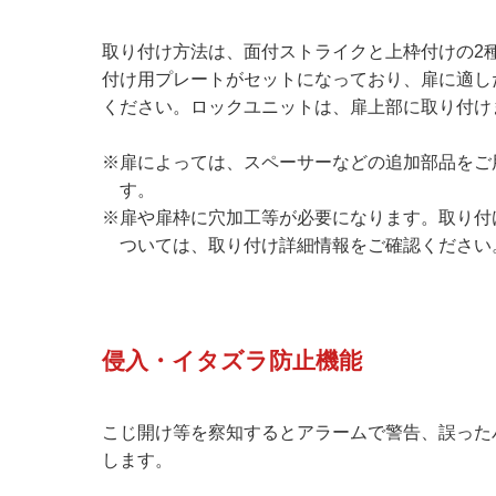
取り付け方法は、面付ストライクと上枠付けの2
付け用プレートがセットになっており、扉に適し
ください。ロックユニットは、扉上部に取り付け
※扉によっては、スペーサーなどの追加部品をご
す。
※扉や扉枠に穴加工等が必要になります。取り付
ついては、取り付け詳細情報をご確認ください
侵入・イタズラ防止機能
こじ開け等を察知するとアラームで警告、誤った
します。