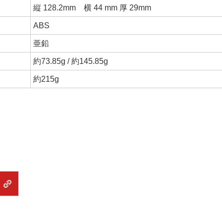
縦 128.2mm 横 44 mm 厚 29mm
ABS
亜鉛
約73.85g / 約145.85g
約215g