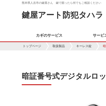
熊本県人吉市の鍵屋さん 鍵で困ったら何でもご相談ください
鍵屋アート防犯タハラ
カギのサービス
サービ
トップページ
取扱製品
キーレス錠
暗
暗証番号式デジタルロック 