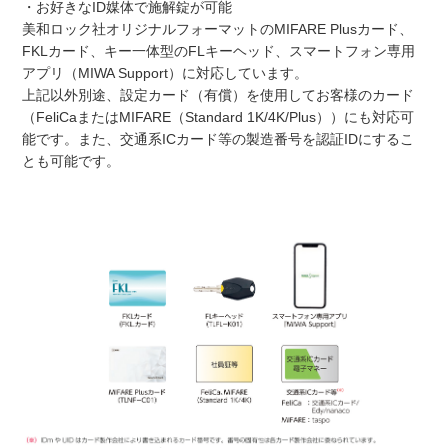
・お好きなID媒体で施解錠が可能
美和ロック社オリジナルフォーマットのMIFARE Plusカード、
FKLカード、キー一体型のFLキーヘッド、スマートフォン専用
アプリ（MIWA Support）に対応しています。
上記以外別途、設定カード（有償）を使用してお客様のカード
（FeliCaまたはMIFARE（Standard 1K/4K/Plus））にも対応可
能です。また、交通系ICカード等の製造番号を認証IDにするこ
とも可能です。