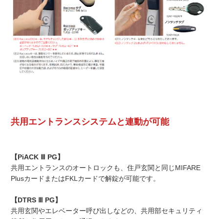
共用エントランスシステムと連動が可能
【PiACK Ⅲ PG】
共用エントランスのオートロックも、住戸玄関と同じMIFARE
PlusカードまたはFKLカードで解錠が可能です。
【DTRS Ⅲ PG】
共用玄関やエレベーター呼び出しなどの、共用部セキュリティ