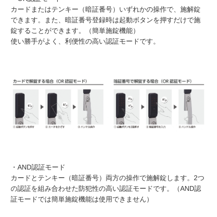
カードまたはテンキー（暗証番号）いずれかの操作で、施解錠
できます。また、暗証番号登録時は起動ボタンを押すだけで施
錠することができます。（簡単施錠機能）
使い勝手がよく、利便性の高い認証モードです。
・AND認証モード
カードとテンキー（暗証番号）両方の操作で施解錠します。2つ
の認証を組み合わせた防犯性の高い認証モードです。（AND認
証モードでは簡単施錠機能は使用できません）