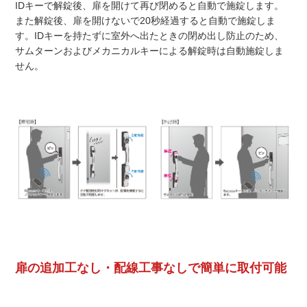
IDキーで解錠後、扉を開けて再び閉めると自動で施錠します。
また解錠後、扉を開けないで20秒経過すると自動で施錠しま
す。IDキーを持たずに室外へ出たときの閉め出し防止のため、
サムターンおよびメカニカルキーによる解錠時は自動施錠しま
せん。
扉の追加工なし・配線工事なしで簡単に取付可能