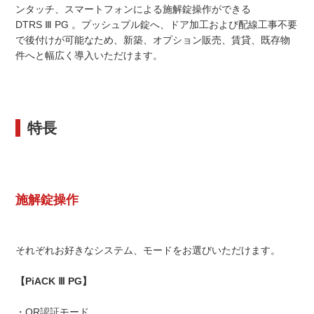
ンタッチ、スマートフォンによる施解錠操作ができる
DTRS Ⅲ PG 。プッシュプル錠へ、ドア加工および配線工事不要
で後付けが可能なため、新築、オプション販売、賃貸、既存物
件へと幅広く導入いただけます。
特長
施解錠操作
それぞれお好きなシステム、モードをお選びいただけます。
【PiACK Ⅲ PG】
・OR認証モード