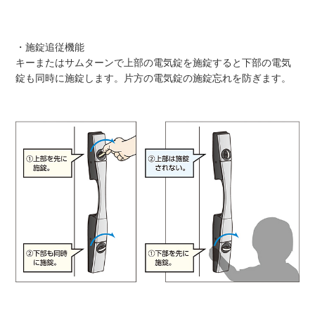
・施錠追従機能
キーまたはサムターンで上部の電気錠を施錠すると下部の電気
錠も同時に施錠します。片方の電気錠の施錠忘れを防ぎます。