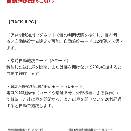
自動施錠機能に対応
【PiACK Ⅲ PG】
ドア開閉検知用マグネットで扉の開閉状態を検知し、扉が閉ま
ると自動施錠する設定が可能。自動施錠モードは2種類から選べ
ます。
・常時自動施錠モード（Aモード）
解錠した後に扉を開閉、または扉を開けないで20秒経過すると
自動で施錠します。
・電気的解錠時自動施錠モード（Eモード）
電気的解錠操作（カードや暗証番号、外部機器による操作）に
て解錠した後に扉を開閉する、または扉を開けないで20秒経過
すると自動で施錠します。